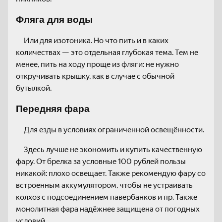
Фляга для воды
Или для изотоника. Но что пить и в каких
количествах — это отдельная глубокая тема. Тем не
менее, пить на ходу проще из фляги: не нужно
откручивать крышку, как в случае с обычной
бутылкой.
Передняя фара
Для езды в условиях ограниченной освещённости.
Здесь лучше не экономить и купить качественную
фару. От брелка за условные 100 рублей пользы
никакой: плохо освещает. Также рекомендую фару со
встроенным аккумулятором, чтобы не устраивать
колхоз с подсоединением павербанков и пр. Также
монолитная фара надёжнее защищена от погодных
условий.