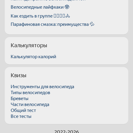
Велосипедные лайфхаки 🤓
Как ездить в группе 🚴‍♂️🚴‍♀️🚴
Парафиновая смазка: преимущества 💦
Калькуляторы
Калькулятор калорий
Квизы
Инструменты для велосипеда
Типы велосипедов
Бреветы
Части велосипеда
Общий тест
Все тесты
2022-2026