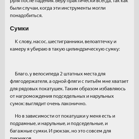
руля после падения. Беру практически всегда, так как
были случаи, когда эти инструменты могли
понадобиться.
Сумки
К слову, насос, шестигранники, велоаптечку и
камеру я убираю в такую цилиндрическую сумку:
Благо, у велосипеда 2 штатных места для
флягодержателя, а одной фляги с питьём мне хватает
для рядовых покатушек. Таким образом избавляюсь
от нагромождения подседельных и нарульных
сумок: выглядит очень лаконично.
Но в зависимости от покатушки у меня есть и
подрамные, и нарульные, и подседельные, и
багажные сумки. И рюкзак, но это совсем для
пикников.