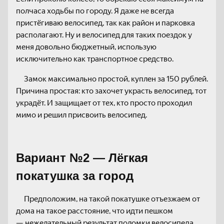
полчаса ходьбы по городу. Я даже не всегда
пристёгиваю велосипед, так как район и парковка
располагают. Ну и велосипед для таких поездок у
меня довольно бюджетный, использую
исключительно как транспортное средство.
Замок максимально простой, куплен за 150 рублей.
Причина простая: кто захочет украсть велосипед, тот
украдёт. И защищает от тех, кто просто проходил
мимо и решил присвоить велосипед.
Вариант №2 — Лёгкая
покатушка за город
Предположим, на такой покатушке отъезжаем от
дома на такое расстояние, что идти пешком
— нежелательный результат поломки велосипеда.