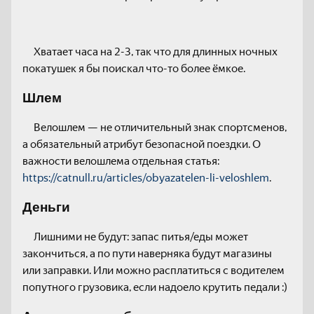
Хватает часа на 2-3, так что для длинных ночных
покатушек я бы поискал что-то более ёмкое.
Шлем
Велошлем — не отличительный знак спортсменов,
а обязательный атрибут безопасной поездки. О
важности велошлема отдельная статья:
https://catnull.ru/articles/obyazatelen-li-veloshlem
.
Деньги
Лишними не будут: запас питья/еды может
закончиться, а по пути наверняка будут магазины
или заправки. Или можно расплатиться с водителем
попутного грузовика, если надоело крутить педали :)