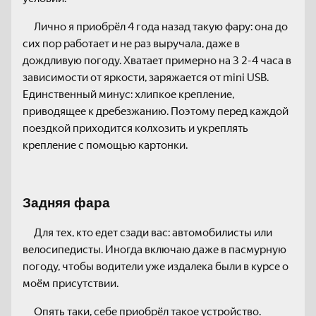
Лично я приобрёл 4 года назад такую фару: она до
сих пор работает и не раз выручала, даже в
дождливую погоду. Хватает примерно на 3 2-4 часа в
зависимости от яркости, заряжается от mini USB.
Единственный минус: хлипкое крепление,
приводящее к дребезжанию. Поэтому перед каждой
поездкой приходится колхозить и укреплять
крепление с помощью картонки.
Задняя фара
Для тех, кто едет сзади вас: автомобилисты или
велосипедисты. Иногда включаю даже в пасмурную
погоду, чтобы водители уже издалека были в курсе о
моём присутствии.
Опять таки, себе приобрёл такое устройство.