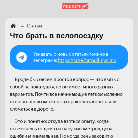
Уже катнул?
→
Статьи
Что брать в велопоездку
Узнавать о новых статьях можно в
телеграме:
https://t.me/catnull_cycling
Вроде бы совсем простой вопрос — что взять с
собой на покатушку, но он имеет много разных
вариантов. Почти все начинающие легкомысленно
относятся к возможности проколоть колесо или
сломаться в дороге.
Это и понятно: откуда взяться опыту, когда
отъезжаешь от дома на пару километров, цена
ошибки минимальная. Но когда речь заходит о