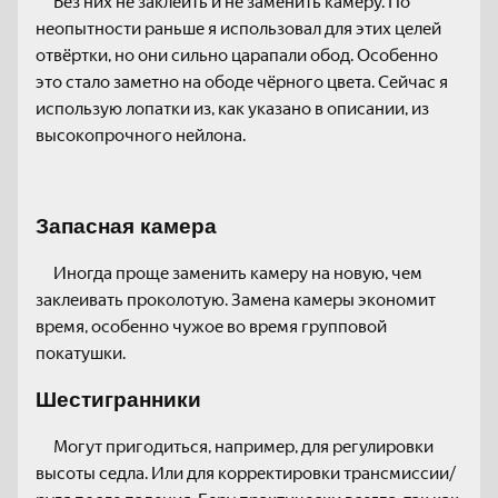
Без них не заклеить и не заменить камеру. По
неопытности раньше я использовал для этих целей
отвёртки, но они сильно царапали обод. Особенно
это стало заметно на ободе чёрного цвета. Сейчас я
использую лопатки из, как указано в описании, из
высокопрочного нейлона.
Запасная камера
Иногда проще заменить камеру на новую, чем
заклеивать проколотую. Замена камеры экономит
время, особенно чужое во время групповой
покатушки.
Шестигранники
Могут пригодиться, например, для регулировки
высоты седла. Или для корректировки трансмиссии/