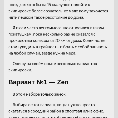
поездках хотя бы на 15 км, лучше подойти к
экипировке более сознательно: мало кому захочется
идти пешком такое расстояние до дома.
Я и сам часто легкомысленно относился к таким
покатушкам, пока несколько раз не оказался с
проколотым колесом за 20 км от дома. Конечно, не
стоит уходить в крайность, и брать с собой запчасть
на любой случай, везде нужна мера.
Опишу на своём опыте несколько вариантов
экипировки.
Вариант №1 — Zen
В этом наборе только замок.
Выбираю этот вариант, когда нужно просто
скататься в соседний район в спортзал или в офис.
Если проколю колесо, то обрекаю себя максимум на