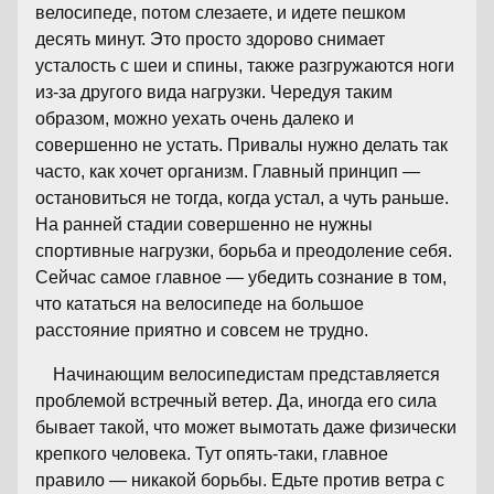
велосипеде, потом слезаете, и идете пешком
десять минут. Это просто здорово снимает
усталость с шеи и спины, также разгружаются ноги
из-за другого вида нагрузки. Чередуя таким
образом, можно уехать очень далеко и
совершенно не устать. Привалы нужно делать так
часто, как хочет организм. Главный принцип —
остановиться не тогда, когда устал, а чуть раньше.
На ранней стадии совершенно не нужны
спортивные нагрузки, борьба и преодоление себя.
Сейчас самое главное — убедить сознание в том,
что кататься на велосипеде на большое
расстояние приятно и совсем не трудно.
Начинающим велосипедистам представляется
проблемой встречный ветер. Да, иногда его сила
бывает такой, что может вымотать даже физически
крепкого человека. Тут опять-таки, главное
правило — никакой борьбы. Едьте против ветра с