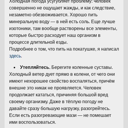
Холодная погода усугубляет проблему: человек
совершенно не ощущает жажды, и как следствие,
незаметно обезвоживается. Хорошо пить
минеральную воду — в ней есть соль. Еще лучше
изотоники, там вообще растворены все элементы,
которые быстро расходует наш организм в
процессе длительной езды.
Подробнее о том, что пить на покатушке, я написал
здесь
.
Утепляйтесь.
Берегите коленные суставы.
Холодный ветер дует прямо в колени, от чего они
имеют нехорошее свойство воспаляться, причём
внешне это никак не проявляется. Человек
продолжает кататься, причиняя большой вред
своему организму. Даже в тёплую погоду не
давайте сразу большую нагрузку, разогрейтесь.
Если есть разогревающие мази — не помешает
ими воспользоваться.