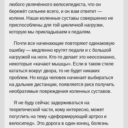
любого увлечённого велосипедиста, что он
бережёт сильнее всего, и он вам ответит —
колени. Наши коленные суставы совершенно не
приспособлены для той цикличной нагрузки,
которую мы прикладываем к педалям.
Почти все начинающие повторяют одинаковую
ошибку — медленно крутят педали и с большой
нагрузкой на ноги. Кто-то делает это неосознанно,
некоторые «качают мышцы». Если в таком стиле
кататься вокруг двора, то не будет никаких
проблем. Но когда человек начинает выбираться
на дальние дистанции, появляется риск получить
необратимые повреждения коленных суставов.
Я не буду сейчас задерживаться на
теоретической части, кому интересно, может
погуглить на тему «деформирующий артроз и
велосипед». Это дорога в один конец, болезнь