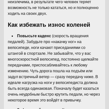
неизлечима, в результате чего человек теряет
возможность не только кататься, но и полноценно
ходить на своих двух.
Как избежать износ коленей
Повысьте каденс
(скорость вращения
педалей). Забудьте про «накачку ног» на
велосипеде, ноги качают приседаниями со
штангой в спортзале. Не забывайте, что у вас
многоскоростной велосипед, постоянно щелкайте
передачами, приспосабливайтесь к любому
изменению. Чуть дорога пошла на подъём или
задул встречный ветер — сразу передачу ниже. В
идеале нагрузка на ноги у велосипедиста должна
быть всегда одинаковая. Поначалу будет казаться
очень неудобным быстро крутить педали, но через
некоторое время это войдёт в привычку.