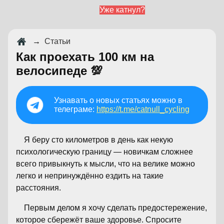
Уже катнул?
→
Статьи
Как проехать 100 км на
велосипеде 💯
Узнавать о новых статьях можно в
телеграме:
https://t.me/catnull_cycling
Я беру сто километров в день как некую
психологическую границу — новичкам сложнее
всего привыкнуть к мысли, что на велике можно
легко и непринуждённо ездить на такие
расстояния.
Первым делом я хочу сделать предостережение,
которое сбережёт ваше здоровье. Спросите