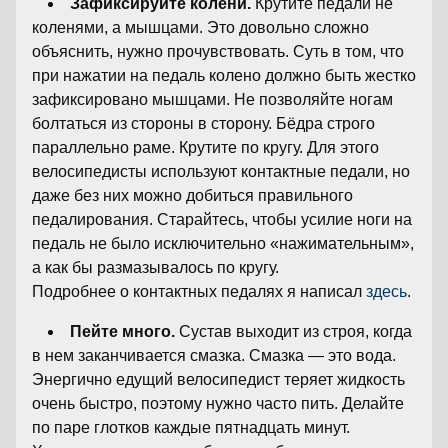
Зафиксируйте колени.
Крутите педали не
коленями, а мышцами. Это довольно сложно
объяснить, нужно прочувствовать. Суть в том, что
при нажатии на педаль колено должно быть жестко
зафиксировано мышцами. Не позволяйте ногам
болтаться из стороны в сторону. Бёдра строго
параллельно раме. Крутите по кругу. Для этого
велосипедисты используют контактные педали, но
даже без них можно добиться правильного
педалирования. Старайтесь, чтобы усилие ноги на
педаль не было исключительно «нажимательным»,
а как бы размазывалось по кругу.
Подробнее о контактных педалях я написал
здесь
.
Пейте много.
Сустав выходит из строя, когда
в нем заканчивается смазка. Смазка — это вода.
Энергично едущий велосипедист теряет жидкость
очень быстро, поэтому нужно часто пить. Делайте
по паре глотков каждые пятнадцать минут.