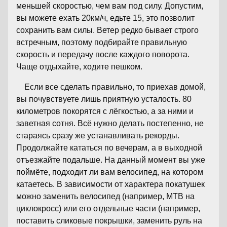
меньшей скоростью, чем вам под силу. Допустим,
вы можете ехать 20км/ч, едьте 15, это позволит
сохранить вам силы. Ветер редко бывает строго
встречным, поэтому подбирайте правильную
скорость и передачу после каждого поворота.
Чаще отдыхайте, ходите пешком.
Если все сделать правильно, то приехав домой,
вы почувствуете лишь приятную усталость. 80
километров покорятся с лёгкостью, а за ними и
заветная сотня. Всё нужно делать постепенно, не
стараясь сразу же устанавливать рекорды.
Продолжайте кататься по вечерам, а в выходной
отъезжайте подальше. На данный момент вы уже
поймёте, подходит ли вам велосипед, на котором
катаетесь. В зависимости от характера покатушек
можно заменить велосипед (например, MTB на
циклокросс) или его отдельные части (например,
поставить сликовые покрышки, заменить руль на